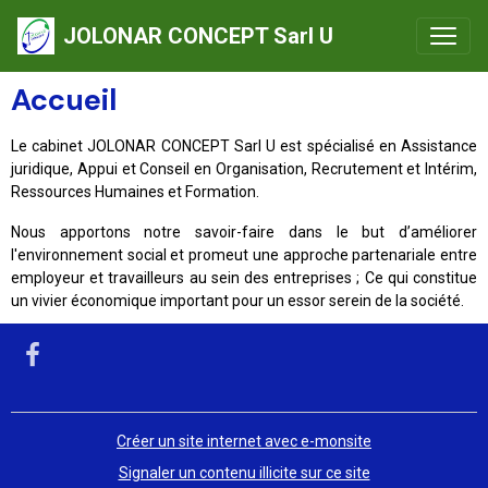
JOLONAR CONCEPT Sarl U
Accueil
Le cabinet JOLONAR CONCEPT Sarl U est spécialisé en Assistance
juridique, Appui et Conseil en Organisation, Recrutement et Intérim,
Ressources Humaines et Formation.
Nous apportons notre savoir-faire dans le but d’améliorer
l'environnement social et promeut une approche partenariale entre
employeur et travailleurs au sein des entreprises ; Ce qui constitue
un vivier économique important pour un essor serein de la société.
Créer un site internet avec e-monsite
Signaler un contenu illicite sur ce site