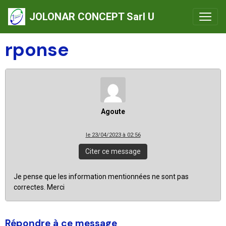
JOLONAR CONCEPT Sarl U
rponse
Agoute
le 23/04/2023 à 02:56
Citer ce message
Je pense que les information mentionnées ne sont pas
correctes. Merci
Répondre à ce message