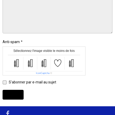
Anti-spam
Sélectionnez l'image visible le moins de fois
IconCaptcha
©
S'abonner par e-mail au sujet
Envoyer